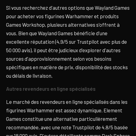
Si vous recherchez d'autres options que Wayland Games
pour acheter vos figurines Warhammer et produits
Games Workshop, plusieurs alternatives s'offrent à
vous. Bien que Wayland Games bénéficie d'une
excellente réputation (4,9/5 sur Trustpilot avec plus de
50 000 avis), il peut être judicieux d'explorer d'autres
sources d'approvisionnement selon vos besoins
spécifiques en matière de prix, disponibilité des stocks
ou délais de livraison.
Autres revendeurs en ligne spécialisés
Le marché des revendeurs en ligne spécialisés dans les
figurines Warhammer est assez dynamique. Element
Games constitue une alternative particulièrement
recommandée, avec une note Trustpilot de 4,8/5 basée
sur 18 000 avis. D'autres détaillants comme Dark Sphere