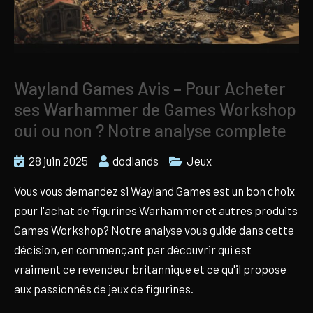
Wayland Games Avis – Pour Acheter
ses Warhammer de Games Workshop
oui ou non ? Notre analyse complete
28 juin 2025
dodlands
Jeux
Vous vous demandez si Wayland Games est un bon choix
pour l'achat de figurines Warhammer et autres produits
Games Workshop? Notre analyse vous guide dans cette
décision, en commençant par découvrir qui est
vraiment ce revendeur britannique et ce qu'il propose
aux passionnés de jeux de figurines.